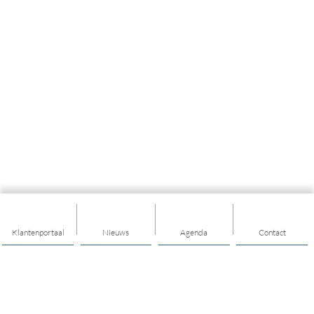
Klantenportaal
Nieuws
Agenda
Contact
Thema's