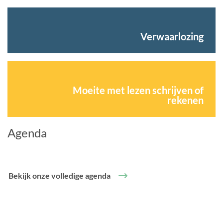
Verwaarlozing
Moeite met lezen schrijven of
rekenen
Agenda
Bekijk onze volledige agenda