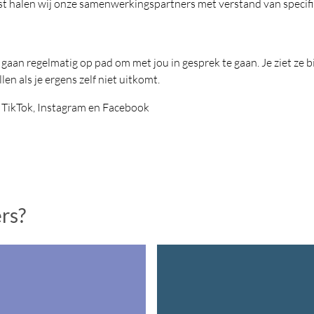
nst halen wij onze samenwerkingspartners met verstand van specifi
 regelmatig op pad om met jou in gesprek te gaan. Je ziet ze bij
llen als je ergens zelf niet uitkomt.
 TikTok, Instagram en Facebook
ers?