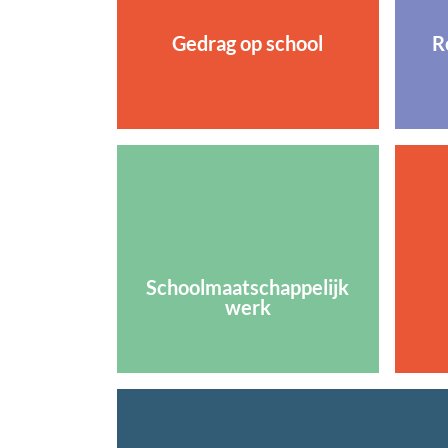
Gedrag op school
R
Schoolmaatschappelijk
werk