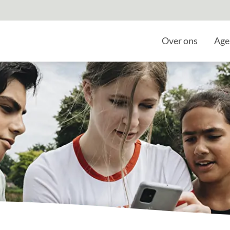
Home
Over ons
Age