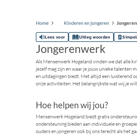
Home
Kinderen en jongeren
Jongere
Lees voor
Uitleg woorden
Simpel
Jongerenwerk
Als Mensenwerk Hogeland vinden we dat alle kind
jezelf mag zijn en waar je jouw unieke talenten
en uitdagingen biedt. Met altijd een luisterend oo
onze activiteiten. Het belangrijkste wat wij je wil
Hoe helpen wij jou?
Mensenwerk Hogeland biedt gratis ondersteuning
ondersteuning bieden aan individuele en groepen
ouders en jongeren ook bij ons terecht als het g