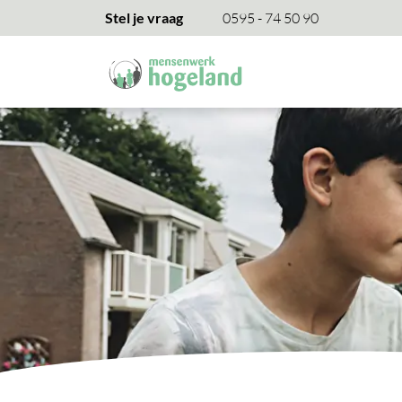
overslaan
Stel je vraag
0595 - 74 50 90