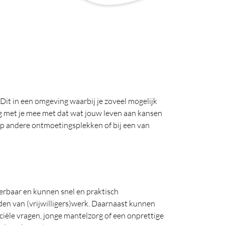
it in een omgeving waarbij je zoveel mogelijk
ag met je mee met dat wat jouw leven aan kansen
e, op andere ontmoetingsplekken of bij een van
erbaar en kunnen snel en praktisch
den van (vrijwilligers)werk. Daarnaast kunnen
ciële vragen, jonge mantelzorg of een onprettige