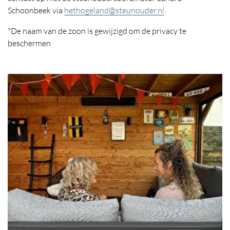
Schoonbeek via
hethogeland@steunouder.nl
.
*De naam van de zoon is gewijzigd om de privacy te
beschermen