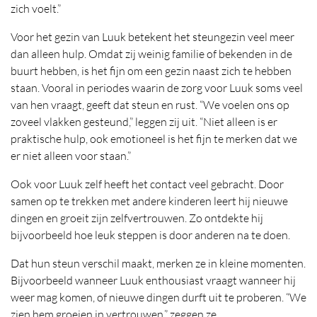
zich voelt.”
Voor het gezin van Luuk betekent het steungezin veel meer
dan alleen hulp. Omdat zij weinig familie of bekenden in de
buurt hebben, is het fijn om een gezin naast zich te hebben
staan. Vooral in periodes waarin de zorg voor Luuk soms veel
van hen vraagt, geeft dat steun en rust. “We voelen ons op
zoveel vlakken gesteund,” leggen zij uit. “Niet alleen is er
praktische hulp, ook emotioneel is het fijn te merken dat we
er niet alleen voor staan.”
Ook voor Luuk zelf heeft het contact veel gebracht. Door
samen op te trekken met andere kinderen leert hij nieuwe
dingen en groeit zijn zelfvertrouwen. Zo ontdekte hij
bijvoorbeeld hoe leuk steppen is door anderen na te doen.
Dat hun steun verschil maakt, merken ze in kleine momenten.
Bijvoorbeeld wanneer Luuk enthousiast vraagt wanneer hij
weer mag komen, of nieuwe dingen durft uit te proberen. “We
zien hem groeien in vertrouwen,” zeggen ze.