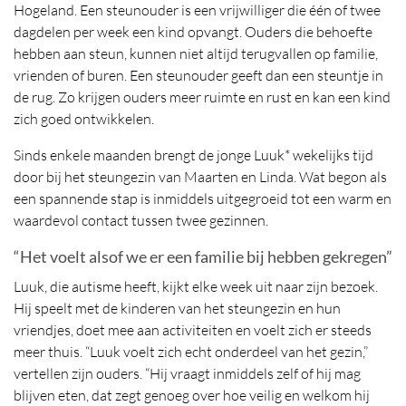
Hogeland. Een steunouder is een vrijwilliger die één of twee
dagdelen per week een kind opvangt. Ouders die behoefte
hebben aan steun, kunnen niet altijd terugvallen op familie,
vrienden of buren. Een steunouder geeft dan een steuntje in
de rug. Zo krijgen ouders meer ruimte en rust en kan een kind
zich goed ontwikkelen.
Sinds enkele maanden brengt de jonge Luuk* wekelijks tijd
door bij het steungezin van Maarten en Linda. Wat begon als
een spannende stap is inmiddels uitgegroeid tot een warm en
waardevol contact tussen twee gezinnen.
“Het voelt alsof we er een familie bij hebben gekregen”
Luuk, die autisme heeft, kijkt elke week uit naar zijn bezoek.
Hij speelt met de kinderen van het steungezin en hun
vriendjes, doet mee aan activiteiten en voelt zich er steeds
meer thuis. “Luuk voelt zich echt onderdeel van het gezin,”
vertellen zijn ouders. “Hij vraagt inmiddels zelf of hij mag
blijven eten, dat zegt genoeg over hoe veilig en welkom hij