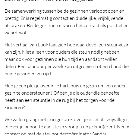
De samenwerking tussen beide gezinnen verloopt open en
prettig. Er is regelmatig contact en duidelijke, vrijblijvende
afspraken. Beide gezinnen ervaren het contact als positief en
waardevol.
Het verhaal van Luuk laat zien hoe waardevol een steungezin
kan zijn. Niet alleen voor ouders die steun nodig hebben,
maar ook voor gezinnen die hun tijd en aandacht willen
delen. Een paar uur per week kan uitgroeien tot een band die
beide gezinnen verrijkt.
Heb je een plekje over in je hart, huis en gezin om een ander
gezin te ondersteunen? Of ben je die ouder die behoefte
heeft aan een steuntje in de rug bij het zorgen voor de
kinderen?
We willen graag met je in gesprek over je inzet als vrijwilliger,
of over je behoefte aan steun voor jou en je kind(eren). Neem
contact op met de steunoudercoördinator Sandra