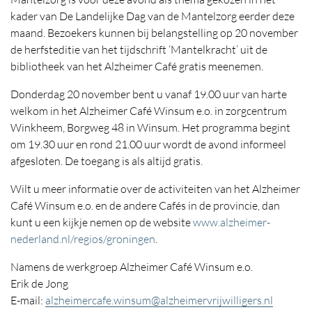
kader van De Landelijke Dag van de Mantelzorg eerder deze
maand. Bezoekers kunnen bij belangstelling op 20 november
de herfsteditie van het tijdschrift ‘Mantelkracht’ uit de
bibliotheek van het Alzheimer Café gratis meenemen.
Donderdag 20 november bent u vanaf 19.00 uur van harte
welkom in het Alzheimer Café Winsum e.o. in zorgcentrum
Winkheem, Borgweg 48 in Winsum. Het programma begint
om 19.30 uur en rond 21.00 uur wordt de avond informeel
afgesloten. De toegang is als altijd gratis.
Wilt u meer informatie over de activiteiten van het Alzheimer
Café Winsum e.o. en de andere Cafés in de provincie, dan
kunt u een kijkje nemen op de website
www.alzheimer-
nederland.nl/regios/groningen
.
Namens de werkgroep Alzheimer Café Winsum e.o.
Erik de Jong
E-mail:
alzheimercafe.winsum@alzheimervrijwilligers.nl