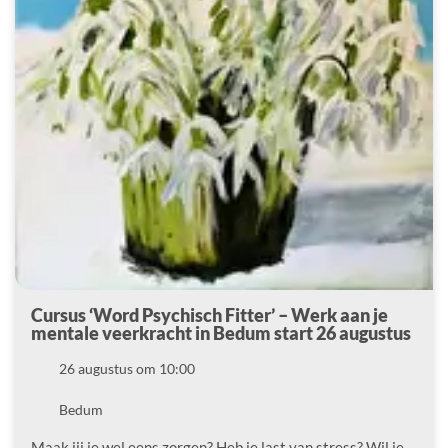
Cursus ‘Word Psychisch Fitter’ – Werk aan je
mentale veerkracht in Bedum start 26 augustus
Datum
26 augustus om 10:00
Locatie
Bedum
Maak jij je wel eens zorgen? Heb je last van stress? Wil je