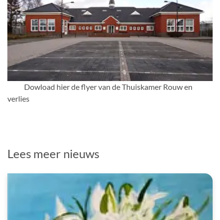
PDF Bestand
Dowload hier de flyer van de Thuiskamer Rouw en
verlies
Lees meer nieuws