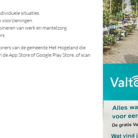
dividuele situaties.
n voorzieningen.
mbineren van werk en mantelzorg.
rs.
nwoners van de gemeente Het Hogeland die
 de App Store of Google Play Store, of scan