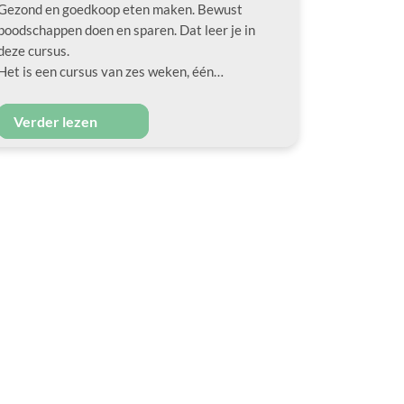
Gezond en goedkoop eten maken. Bewust
boodschappen doen en sparen. Dat leer je in
deze cursus.
Het is een cursus van zes weken, één…
Verder lezen