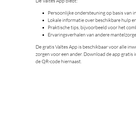
De Valtes App biedt:
Persoonlijke ondersteuning op basis van in
Lokale informatie over beschikbare hulp e
Praktische tips, bijvoorbeeld voor het co
Ervaringsverhalen van andere mantelzorge
De gratis Valtes App is beschikbaar voor alle i
zorgen voor een ander. Download de app gratis in
de QR-code hiernaast.