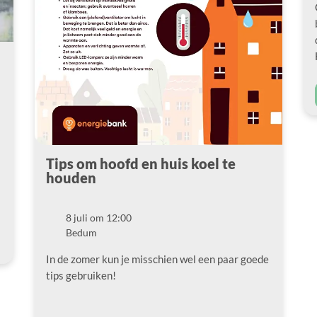
Tips om hoofd en huis koel te
houden
8 juli om 12:00
Datum
Bedum
Locatie
In de zomer kun je misschien wel een paar goede
tips gebruiken!