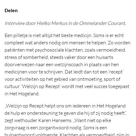
Locatie
Delen
Interview door Hielko Merkus in de Ommelander Courant.
Een pilletje is niet altijd het beste medicijn. Soms is er echt
compleet wat anders nodig om mensen te helpen. Zo worden
patiënten met psychosociale klachten, zoals vermoeidheid,
stress of somberheid, steeds vaker door een huisarts
doorverwezen naar een welzijnscoach in plaats van hen
medicijnen voor te schrijven. Dat leidt dan tot een ‘recept’
voor activiteiten op het gebied van ontmoeting, sport of
cultuur. ‘Welzijn op Recept’ wordt met veel succes toegepast
in Het Hogeland.
,,Welzijn op Recept helpt ons om iedereen in Het Hogeland
de hulp en ondersteuning te geven die hij of zij nodig heeft”,
zegt wethouder Karen Hansems. ,,Want niet op elke
zorgvraag is een zorgantwoord nodig. Soms is een
hulpantwoord voldoende. Klachten als vermoeidheid, pijn in