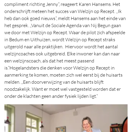
compliment richting Jenny”, reageert Karen Hansems. Het
onderschrijft meteen het succes van Welzijn op Recept. ,,Ik
heb dan ook goed nieuws”, meldt Hansems aan het einde van
het gesprek. ,,Vanuit de Sociale Agenda van Nij Begun gaan
we door met Welzijn op Recept. Waar de pilot zich afspeelde
in Bedum en Uithuizen, wordt Welzijn op Recept straks
uitgerold naar alle praktijken. Hiervoor wordt het aantal
welzijncoaches ook uitgebreid. Elke inwoner kan dan naar
een welzijnscoach, als dat het meest passend
is.”Hogelandsters die denken voor Welzijn op Recept in
aanmerking te komen, moeten zich wel eerst bij de huisarts
melden. ,,Een doorverwijzing van de huisarts blijft
noodzakelijk. Want er moet wel vastgesteld worden dat er
onder de klachten geen ander fysiek lijden ligt.”