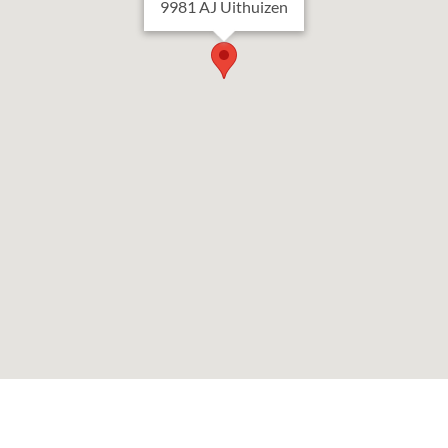
9981 AJ
Uithuizen