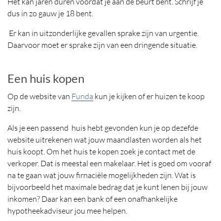
Het kan jaren duren voordat je aan de beurt bent. Schrijf je
dus in zo gauw je 18 bent.
Er kan in uitzonderlijke gevallen sprake zijn van urgentie.
Daarvoor moet er sprake zijn van een dringende situatie.
Een huis kopen
Op de website van
Funda
kun je kijken of er huizen te koop
zijn.
Als je een passend huis hebt gevonden kun je op dezefde
website uitrekenen wat jouw maandlasten worden als het
huis koopt. Om het huis te kopen zoek je contact met de
verkoper. Dat is meestal een makelaar. Het is goed om vooraf
na te gaan wat jouw firnaciële mogelijkheden zijn. Wat is
bijvoorbeeld het maximale bedrag dat je kunt lenen bij jouw
inkomen? Daar kan een bank of een onafhankelijke
hypotheekadviseur jou mee helpen.