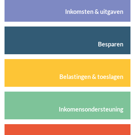
Inkomsten & uitgaven
Besparen
Belastingen & toeslagen
Inkomensondersteuning