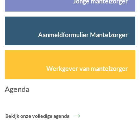
Jonge mantelzorger
Aanmeldformulier Mantelzorger
Werkgever van mantelzorger
Agenda
Bekijk onze volledige agenda