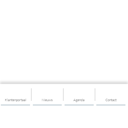
Klantenportaal
Nieuws
Agenda
Contact
Thema's