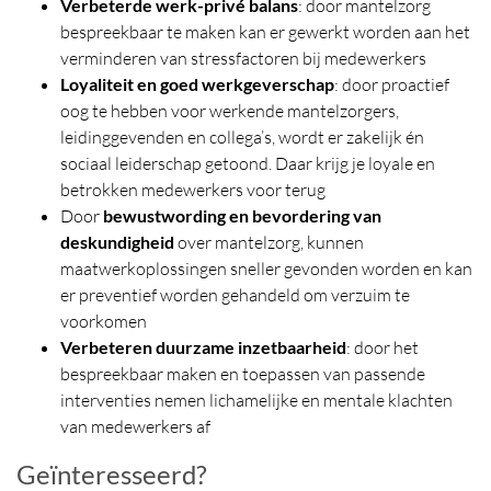
Verbeterde werk-privé balans
: door mantelzorg
bespreekbaar te maken kan er gewerkt worden aan het
verminderen van stressfactoren bij medewerkers
Loyaliteit en goed werkgeverschap
: door proactief
oog te hebben voor werkende mantelzorgers,
leidinggevenden en collega’s, wordt er zakelijk én
sociaal leiderschap getoond. Daar krijg je loyale en
betrokken medewerkers voor terug
Door
bewustwording en bevordering van
deskundigheid
over mantelzorg, kunnen
maatwerkoplossingen sneller gevonden worden en kan
er preventief worden gehandeld om verzuim te
voorkomen
Verbeteren duurzame inzetbaarheid
: door het
bespreekbaar maken en toepassen van passende
interventies nemen lichamelijke en mentale klachten
van medewerkers af
Geïnteresseerd?