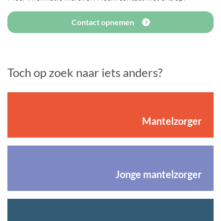
Contact opnemen
Toch op zoek naar iets anders?
Mantelzorger
Jonge mantelzorger