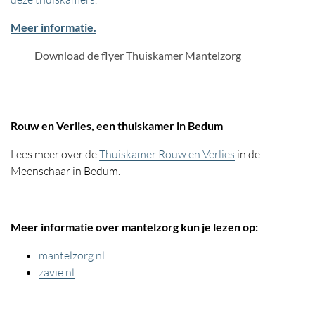
Meer informatie.
PDF Bestand
Download de flyer Thuiskamer Mantelzorg
Rouw en Verlies, een thuiskamer in Bedum
Lees meer over de
Thuiskamer Rouw en Verlies
in de
Meenschaar in Bedum.
Meer informatie over mantelzorg kun je lezen op:
mantelzorg.nl
zavie.nl