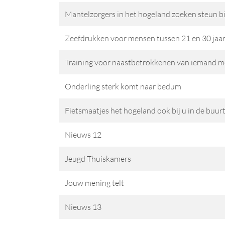
Mantelzorgers in het hogeland zoeken steun bi
Zeefdrukken voor mensen tussen 21 en 30 jaa
Training voor naastbetrokkenen van iemand met
Onderling sterk komt naar bedum
Fietsmaatjes het hogeland ook bij u in de buur
Nieuws 12
Jeugd Thuiskamers
Jouw mening telt
Nieuws 13