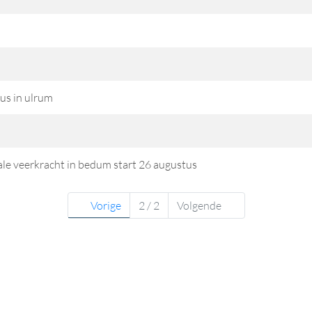
us in ulrum
ale veerkracht in bedum start 26 augustus
Vorige
2 / 2
Volgende