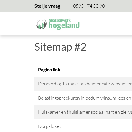
overslaan
Stel je vraag
0595 - 74 50 90
Sitemap #2
Pagina link
Donderdag 19 maart alzheimer cafe winsum eo
Belastingspreekuren in bedum winsum lees en 
Huiskamer en thuiskamer sociaal hart en ziel 
Dorpsloket