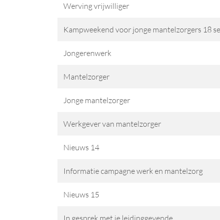
Werving vrijwilliger
Kampweekend voor jonge mantelzorgers 18 s
Jongerenwerk
Mantelzorger
Jonge mantelzorger
Werkgever van mantelzorger
Nieuws 14
Informatie campagne werk en mantelzorg
Nieuws 15
In gesprek met je leidinggevende