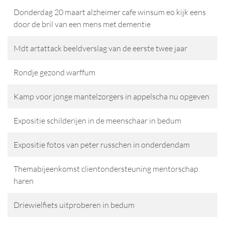
Donderdag 20 maart alzheimer cafe winsum eo kijk eens
door de bril van een mens met dementie
Mdt artattack beeldverslag van de eerste twee jaar
Rondje gezond warffum
Kamp voor jonge mantelzorgers in appelscha nu opgeven
Expositie schilderijen in de meenschaar in bedum
Expositie fotos van peter russchen in onderdendam
Themabijeenkomst clientondersteuning mentorschap
haren
Driewielfiets uitproberen in bedum